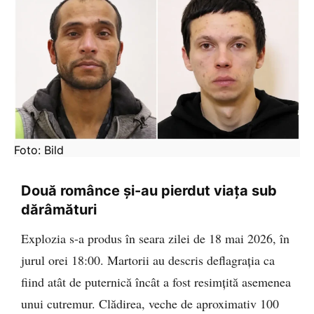
Foto: Bild
Două românce și-au pierdut viața sub
dărâmături
Explozia s-a produs în seara zilei de 18 mai 2026, în
jurul orei 18:00. Martorii au descris deflagrația ca
fiind atât de puternică încât a fost resimțită asemenea
unui cutremur. Clădirea, veche de aproximativ 100