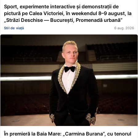
Sport, experimente interactive și demonstrații de
pictură pe Calea Victoriei, în weekendul 8–9 august, la
„Străzi Deschise — București, Promenadă urbană”
Stil de viață
6 aug. 2026
În premieră la Baia Mare: „Carmina Burana”, cu tenorul