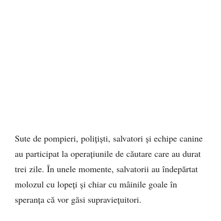
Sute de pompieri, polițiști, salvatori și echipe canine
au participat la operațiunile de căutare care au durat
trei zile. În unele momente, salvatorii au îndepărtat
molozul cu lopeți și chiar cu mâinile goale în
speranța că vor găsi supraviețuitori.