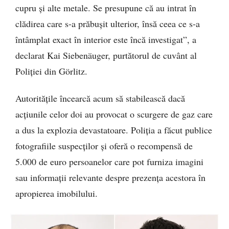
cupru și alte metale. Se presupune că au intrat în
clădirea care s-a prăbușit ulterior, însă ceea ce s-a
întâmplat exact în interior este încă investigat”, a
declarat Kai Siebenäuger, purtătorul de cuvânt al
Poliției din Görlitz.
Autoritățile încearcă acum să stabilească dacă
acțiunile celor doi au provocat o scurgere de gaz care
a dus la explozia devastatoare. Poliția a făcut publice
fotografiile suspecților și oferă o recompensă de
5.000 de euro persoanelor care pot furniza imagini
sau informații relevante despre prezența acestora în
apropierea imobilului.