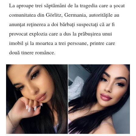
La aproape trei săptămâni de la tragedia care a șocat
comunitatea din Görlitz, Germania, autoritățile au
anunțat reținerea a doi bărbați suspectați că ar fi
provocat explozia care a dus la prăbușirea unui
imobil și la moartea a trei persoane, printre care
două tinere românce.