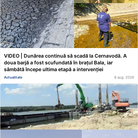
VIDEO | Dunărea continuă să scadă la Cernavodă. A
doua barjă a fost scufundată în brațul Bala, iar
sâmbătă începe ultima etapă a intervenției
Actualitate
8 aug. 2026