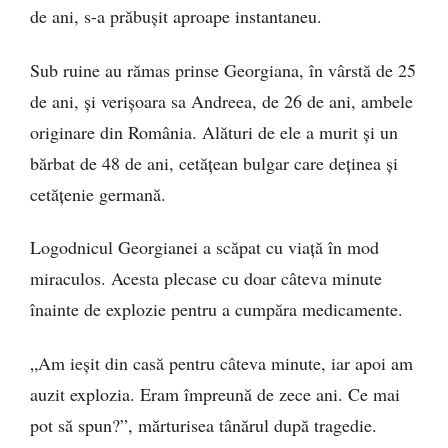
de ani, s-a prăbușit aproape instantaneu.
Sub ruine au rămas prinse Georgiana, în vârstă de 25
de ani, și verișoara sa Andreea, de 26 de ani, ambele
originare din România. Alături de ele a murit și un
bărbat de 48 de ani, cetățean bulgar care deținea și
cetățenie germană.
Logodnicul Georgianei a scăpat cu viață în mod
miraculos. Acesta plecase cu doar câteva minute
înainte de explozie pentru a cumpăra medicamente.
„Am ieșit din casă pentru câteva minute, iar apoi am
auzit explozia. Eram împreună de zece ani. Ce mai
pot să spun?”, mărturisea tânărul după tragedie.