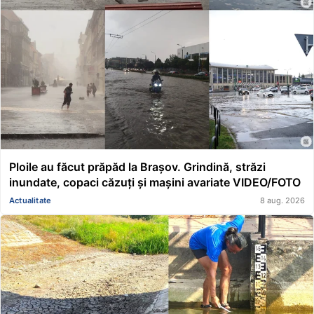
Ploile au făcut prăpăd la Brașov. Grindină, străzi
inundate, copaci căzuți și mașini avariate VIDEO/FOTO
Actualitate
8 aug. 2026