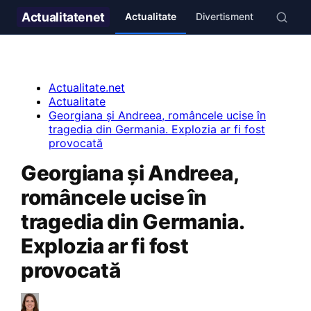
Actualitate
net
Actualitate
Divertisment
Stil de v
Actualitate.net
Actualitate
Georgiana și Andreea, româncele ucise în
tragedia din Germania. Explozia ar fi fost
provocată
Georgiana și Andreea,
româncele ucise în
tragedia din Germania.
Explozia ar fi fost
provocată