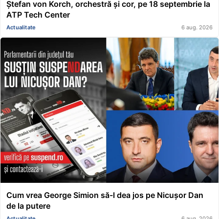
Ștefan von Korch, orchestră și cor, pe 18 septembrie la
ATP Tech Center
Actualitate
6 aug. 2026
Cum vrea George Simion să-l dea jos pe Nicușor Dan
de la putere
Actualitate
6 aug. 2026