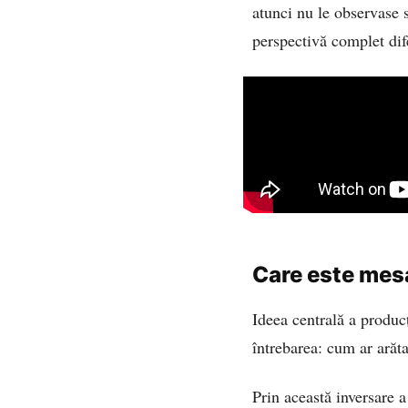
atunci nu le observase s
perspectivă complet dife
Care este mes
Ideea centrală a produc
întrebarea: cum ar arăt
Prin această inversare 