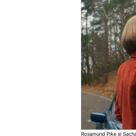
Rosamund Pike și Sach