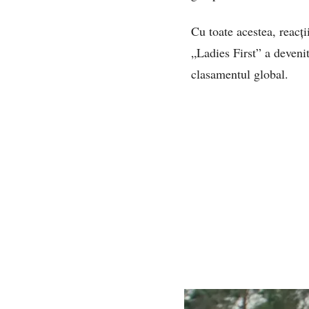
Cu toate acestea, reacți
„Ladies First” a deveni
clasamentul global.