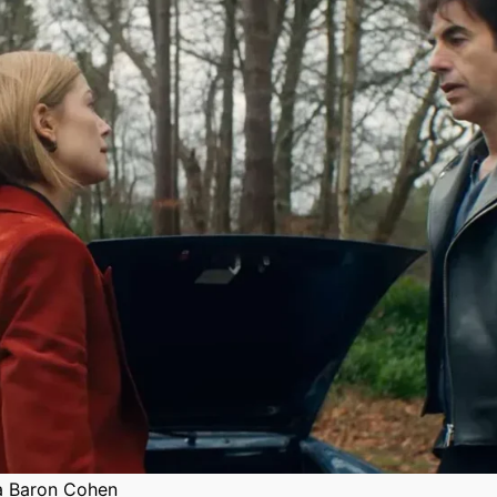
a Baron Cohen