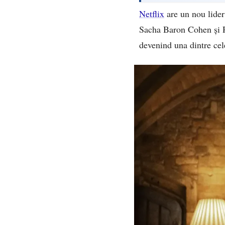
Netflix
are un nou lider
Sacha Baron Cohen și R
devenind una dintre cel