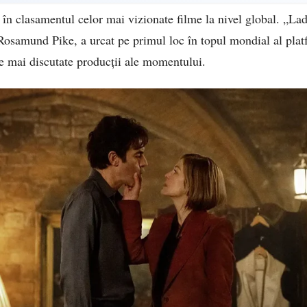
 în clasamentul celor mai vizionate filme la nivel global. „La
osamund Pike, a urcat pe primul loc în topul mondial al plat
e mai discutate producții ale momentului.