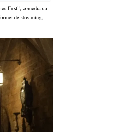
dies First”, comedia cu
formei de streaming,