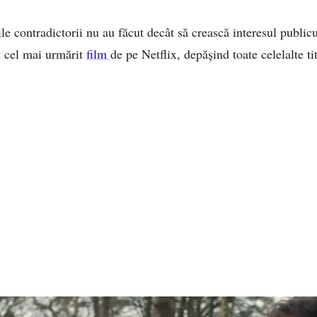
ile contradictorii nu au făcut decât să crească interesul publicu
t cel mai urmărit
film
de pe Netflix, depășind toate celelalte tit