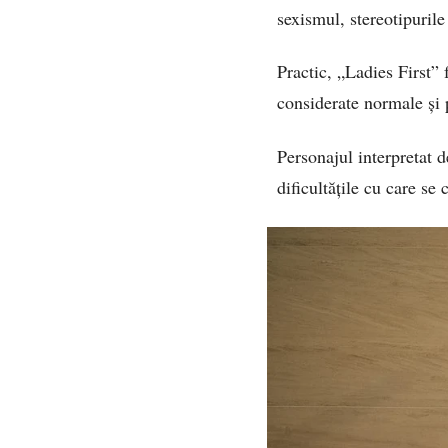
sexismul, stereotipurile 
Practic, „Ladies First
considerate normale și 
Personajul interpretat 
dificultățile cu care se 