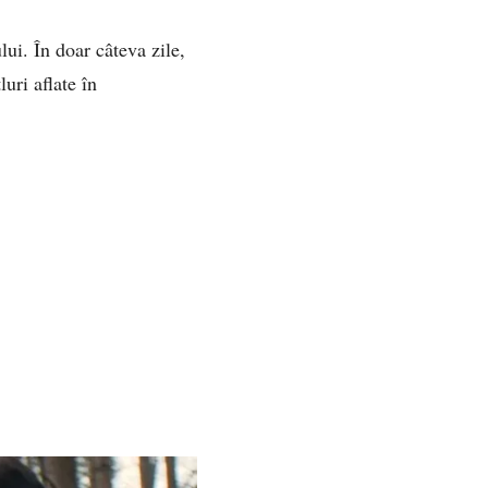
lui. În doar câteva zile,
luri aflate în