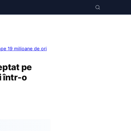
ape 19 milioane de ori
teptat pe
 într-o