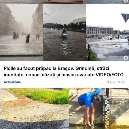
Ploile au făcut prăpăd la Brașov. Grindină, străzi
inundate, copaci căzuți și mașini avariate VIDEO/FOTO
Actualitate
8 aug. 2026