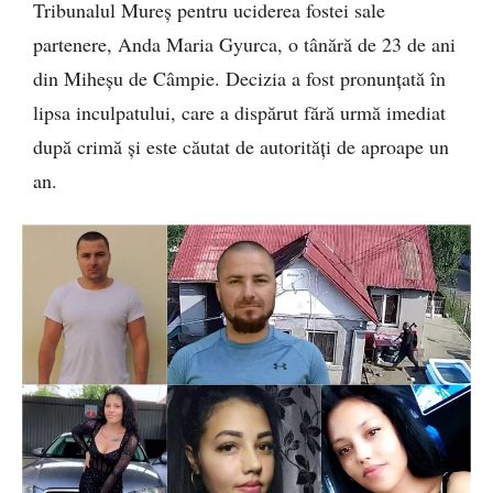
Tribunalul Mureș pentru uciderea fostei sale
partenere, Anda Maria Gyurca, o tânără de 23 de ani
din Miheșu de Câmpie. Decizia a fost pronunțată în
lipsa inculpatului, care a dispărut fără urmă imediat
după crimă și este căutat de autorități de aproape un
an.