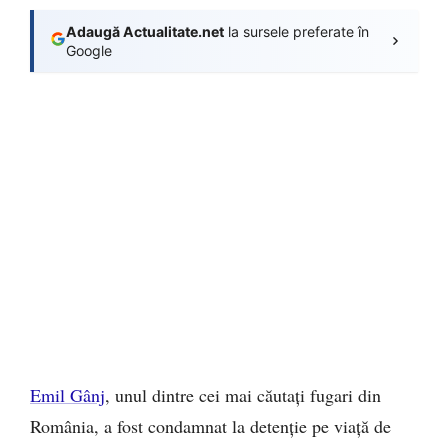
Adaugă Actualitate.net
la sursele preferate în
Google
Emil Gânj
, unul dintre cei mai căutați fugari din
România, a fost condamnat la detenție pe viață de