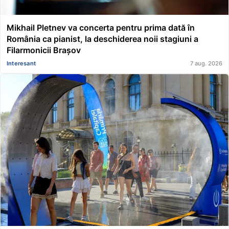
Mikhail Pletnev va concerta pentru prima dată în
România ca pianist, la deschiderea noii stagiuni a
Filarmonicii Brașov
Interesant
7 aug. 2026