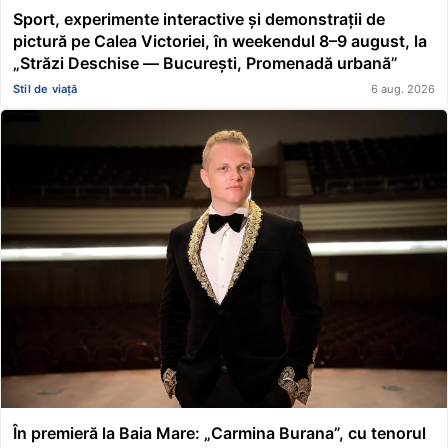
Sport, experimente interactive și demonstrații de
pictură pe Calea Victoriei, în weekendul 8–9 august, la
„Străzi Deschise — București, Promenadă urbană”
Stil de viață
6 aug. 2026
În premieră la Baia Mare: „Carmina Burana”, cu tenorul