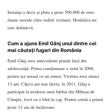
Instanța a decis și plata a peste 500.000 de euro
daune morale către rudele victimei. Hotărârea nu
este definitivă.
Cum a ajuns Emil Gânj unul dintre cei
mai căutați fugari din România
Emil Gânj avea antecedente penale încă din
adolescență. Prima condamnare a venit în 2008,
pentru act sexual cu un minor. Victima avea atunci
13 ani. Câțiva ani mai târziu, în 2011, Gânj a
participat la uciderea unui bărbat din Miheșu de
Câmpie, lovit cu o bâtă în cap. Pentru crimă a primit
peste 12 ani de închisoare.