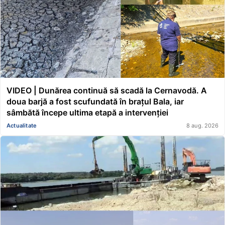
VIDEO | Dunărea continuă să scadă la Cernavodă. A
doua barjă a fost scufundată în brațul Bala, iar
sâmbătă începe ultima etapă a intervenției
Actualitate
8 aug. 2026