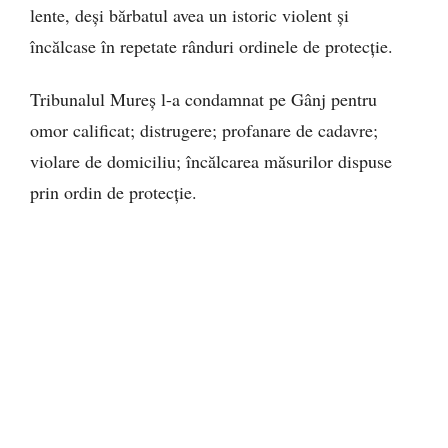
lente, deși bărbatul avea un istoric violent și
încălcase în repetate rânduri ordinele de protecție.
Tribunalul Mureș l-a condamnat pe Gânj pentru
omor calificat; distrugere; profanare de cadavre;
violare de domiciliu; încălcarea măsurilor dispuse
prin ordin de protecție.