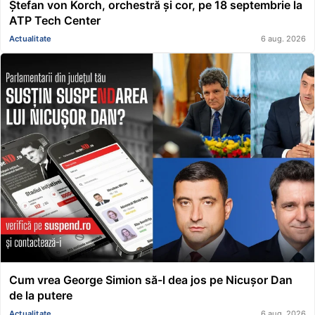
Ștefan von Korch, orchestră și cor, pe 18 septembrie la
ATP Tech Center
Actualitate
6 aug. 2026
Cum vrea George Simion să-l dea jos pe Nicușor Dan
de la putere
Actualitate
6 aug. 2026