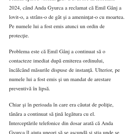
2024, când Anda Gyurca a reclamat că Emil Gânj a
lovit-o, a strâns-o de gât și a amenințat-o cu moartea.
Pe numele lui a fost emis atunci un ordin de
protecție.
Problema este că Emil Gânj a continuat să o
contacteze imediat după emiterea ordinului,
încălcând măsurile dispuse de instanță. Ulterior, pe
numele lui a fost emis și un mandat de arestare
preventivă în lipsă.
Chiar și în perioada în care era căutat de poliție,
tânăra a continuat să țină legătura cu el.
Interceptările telefonice din dosar arată că Anda
Gyurca îl ajuta uneori să se ascundă și știa unde se