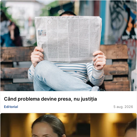
Când problema devine presa, nu justiția
Editorial
5 aug. 2026