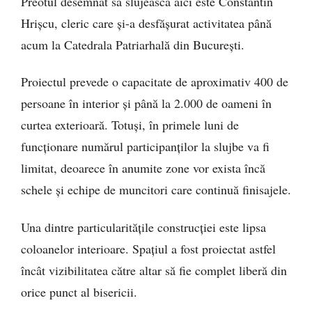
Preotul desemnat să slujească aici este Constantin
Hrișcu, cleric care și-a desfășurat activitatea până
acum la Catedrala Patriarhală din București.
Proiectul prevede o capacitate de aproximativ 400 de
persoane în interior și până la 2.000 de oameni în
curtea exterioară. Totuși, în primele luni de
funcționare numărul participanților la slujbe va fi
limitat, deoarece în anumite zone vor exista încă
schele și echipe de muncitori care continuă finisajele.
Una dintre particularitățile construcției este lipsa
coloanelor interioare. Spațiul a fost proiectat astfel
încât vizibilitatea către altar să fie complet liberă din
orice punct al bisericii.