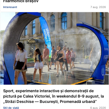
Filarmonicii Brașov
Interesant
7 aug. 2026
Sport, experimente interactive și demonstrații de
pictură pe Calea Victoriei, în weekendul 8–9 august, la
„Străzi Deschise — București, Promenadă urbană”
Stil de viață
6 aug. 2026