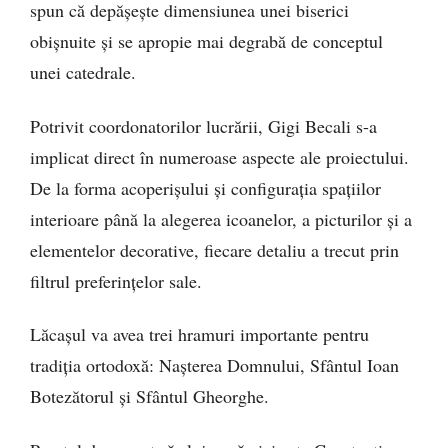
spun că depășește dimensiunea unei biserici
obișnuite și se apropie mai degrabă de conceptul
unei catedrale.
Potrivit coordonatorilor lucrării, Gigi Becali s-a
implicat direct în numeroase aspecte ale proiectului.
De la forma acoperișului și configurația spațiilor
interioare până la alegerea icoanelor, a picturilor și a
elementelor decorative, fiecare detaliu a trecut prin
filtrul preferințelor sale.
Lăcașul va avea trei hramuri importante pentru
tradiția ortodoxă: Nașterea Domnului, Sfântul Ioan
Botezătorul și Sfântul Gheorghe.