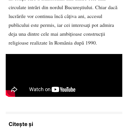
circulate intrări din nordul Bucureștiului. Chiar dacă
lucrările vor continua încă câțiva ani, accesul
publicului este permis, iar cei interesați pot admira
deja una dintre cele mai ambițioase construcții
religioase realizate în România după 1990.
Citește și