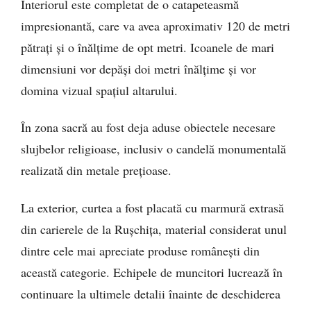
Interiorul este completat de o catapeteasmă
impresionantă, care va avea aproximativ 120 de metri
pătrați și o înălțime de opt metri. Icoanele de mari
dimensiuni vor depăși doi metri înălțime și vor
domina vizual spațiul altarului.
În zona sacră au fost deja aduse obiectele necesare
slujbelor religioase, inclusiv o candelă monumentală
realizată din metale prețioase.
La exterior, curtea a fost placată cu marmură extrasă
din carierele de la Rușchița, material considerat unul
dintre cele mai apreciate produse românești din
această categorie. Echipele de muncitori lucrează în
continuare la ultimele detalii înainte de deschiderea