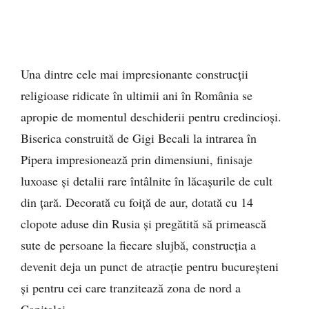
Una dintre cele mai impresionante construcții
religioase ridicate în ultimii ani în România se
apropie de momentul deschiderii pentru credincioși.
Biserica construită de Gigi Becali la intrarea în
Pipera impresionează prin dimensiuni, finisaje
luxoase și detalii rare întâlnite în lăcașurile de cult
din țară. Decorată cu foiță de aur, dotată cu 14
clopote aduse din Rusia și pregătită să primească
sute de persoane la fiecare slujbă, construcția a
devenit deja un punct de atracție pentru bucureșteni
și pentru cei care tranzitează zona de nord a
Capitalei.