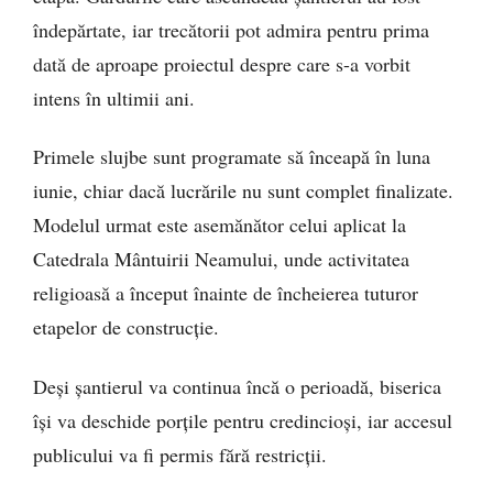
îndepărtate, iar trecătorii pot admira pentru prima
dată de aproape proiectul despre care s-a vorbit
intens în ultimii ani.
Primele slujbe sunt programate să înceapă în luna
iunie, chiar dacă lucrările nu sunt complet finalizate.
Modelul urmat este asemănător celui aplicat la
Catedrala Mântuirii Neamului, unde activitatea
religioasă a început înainte de încheierea tuturor
etapelor de construcție.
Deși șantierul va continua încă o perioadă, biserica
își va deschide porțile pentru credincioși, iar accesul
publicului va fi permis fără restricții.