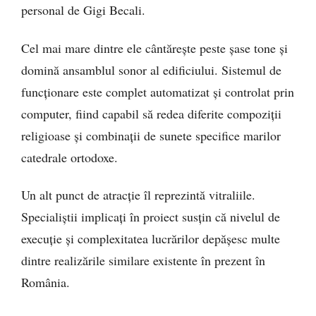
personal de Gigi Becali.
Cel mai mare dintre ele cântărește peste șase tone și
domină ansamblul sonor al edificiului. Sistemul de
funcționare este complet automatizat și controlat prin
computer, fiind capabil să redea diferite compoziții
religioase și combinații de sunete specifice marilor
catedrale ortodoxe.
Un alt punct de atracție îl reprezintă vitraliile.
Specialiștii implicați în proiect susțin că nivelul de
execuție și complexitatea lucrărilor depășesc multe
dintre realizările similare existente în prezent în
România.