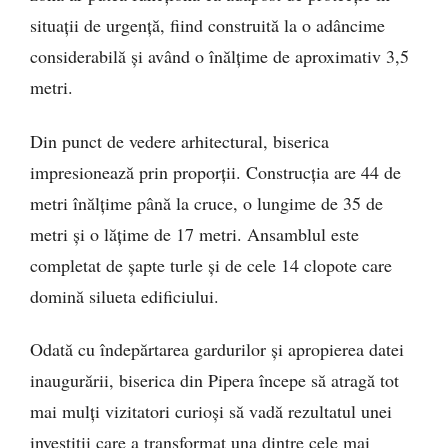
situații de urgență, fiind construită la o adâncime
considerabilă și având o înălțime de aproximativ 3,5
metri.
Din punct de vedere arhitectural, biserica
impresionează prin proporții. Construcția are 44 de
metri înălțime până la cruce, o lungime de 35 de
metri și o lățime de 17 metri. Ansamblul este
completat de șapte turle și de cele 14 clopote care
domină silueta edificiului.
Odată cu îndepărtarea gardurilor și apropierea datei
inaugurării, biserica din Pipera începe să atragă tot
mai mulți vizitatori curioși să vadă rezultatul unei
investiții care a transformat una dintre cele mai