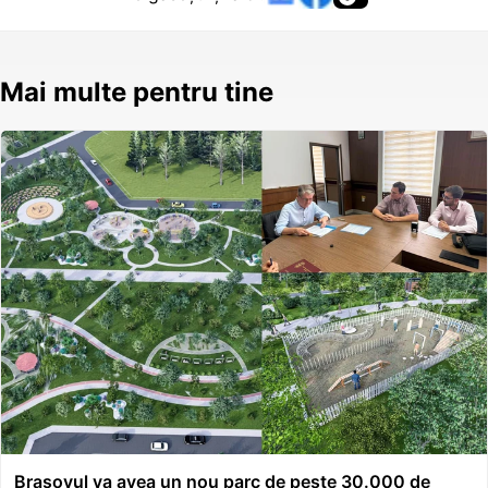
Mai multe pentru tine
Brașovul va avea un nou parc de peste 30.000 de