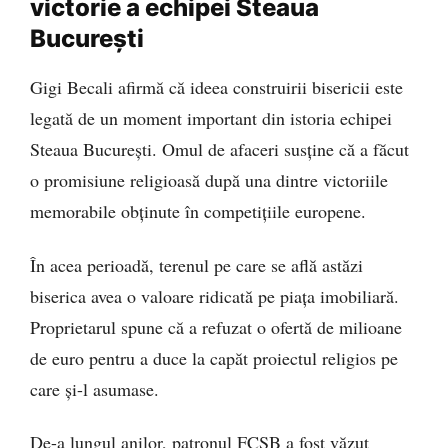
victorie a echipei Steaua
București
Gigi Becali afirmă că ideea construirii bisericii este
legată de un moment important din istoria echipei
Steaua București. Omul de afaceri susține că a făcut
o promisiune religioasă după una dintre victoriile
memorabile obținute în competițiile europene.
În acea perioadă, terenul pe care se află astăzi
biserica avea o valoare ridicată pe piața imobiliară.
Proprietarul spune că a refuzat o ofertă de milioane
de euro pentru a duce la capăt proiectul religios pe
care și-l asumase.
De-a lungul anilor, patronul FCSB a fost văzut