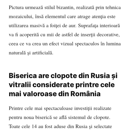
Pictura urmează stilul bizantin, realizată prin tehnica
mozaicului, însă elementul care atrage atenția este
utilizarea masivă a foiței de aur. Suprafața interioară
va fi acoperită cu mii de astfel de inserții decorative,
ceea ce va crea un efect vizual spectaculos în lumina
naturală și artificială.
Biserica are clopote din Rusia și
vitralii considerate printre cele
mai valoroase din România
Printre cele mai spectaculoase investiții realizate
pentru noua biserică se află sistemul de clopote.
Toate cele 14 au fost aduse din Rusia și selectate