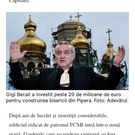
Gigi Becali a investit peste 20 de milioane de euro 
pentru construirea bisericii din Pipera. Foto: Adevărul
După ani de lucrări și investiții considerabile,
edificiul ridicat de patronul FCSB intră într-o nouă
etapă. Gardurile care ascundeau șantierul au fost