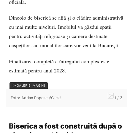
oficială.
Dincolo de biserică se află și o clădire administrativă
cu mai multe niveluri. Imobilul va găzdui spații
pentru activități religioase și camere destinate
oaspeților sau monahilor care vor veni la București.
Finalizarea completă a întregului complex este
estimată pentru anul 2028.
GALERIE IMAGINI
Foto: Adrian Popescu/Click!
1 / 3
Biserica a fost construită după o