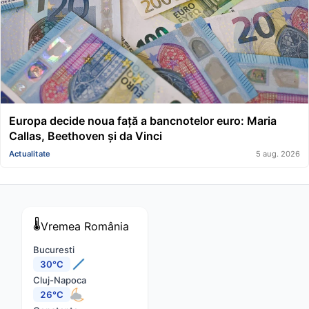
Europa decide noua față a bancnotelor euro: Maria
Callas, Beethoven și da Vinci
Actualitate
5 aug. 2026
🌡️
Vremea
România
Bucuresti
30°C
Cluj-Napoca
26°C