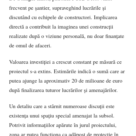
frecvent pe șantier, supraveghind lucrările și
discutând cu echipele de constructori. Implicarea
directă a contribuit la imaginea unei construcții
realizate după o viziune personală, nu doar finanțate
de omul de afaceri.
Valoarea investiției a crescut constant pe măsură ce
proiectul s-a extins. Estimările indică o sumă care ar
putea ajunge la aproximativ 20 de milioane de euro
după finalizarea tuturor lucrărilor și amenajărilor.
Un detaliu care a stârnit numeroase discuții este
existența unui spațiu special amenajat la subsol.
Potrivit informațiilor apărute în jurul proiectului,
zona ar putea funcționa ca adăpost de protecție în