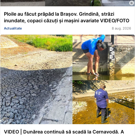
Ploile au făcut prăpăd la Brașov. Grindină, străzi
inundate, copaci căzuți și mașini avariate VIDEO/FOTO
Actualitate
8 aug. 2026
VIDEO | Dunărea continuă să scadă la Cernavodă. A