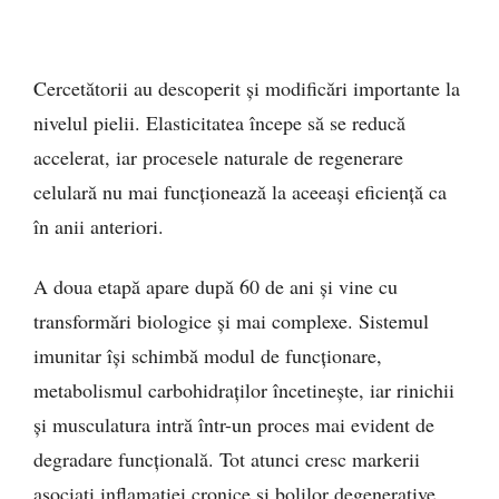
Cercetătorii au descoperit și modificări importante la
nivelul pielii. Elasticitatea începe să se reducă
accelerat, iar procesele naturale de regenerare
celulară nu mai funcționează la aceeași eficiență ca
în anii anteriori.
A doua etapă apare după 60 de ani și vine cu
transformări biologice și mai complexe. Sistemul
imunitar își schimbă modul de funcționare,
metabolismul carbohidraților încetinește, iar rinichii
și musculatura intră într-un proces mai evident de
degradare funcțională. Tot atunci cresc markerii
asociați inflamației cronice și bolilor degenerative.