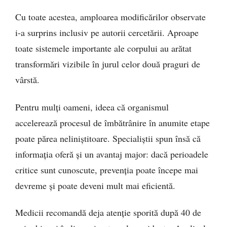
Cu toate acestea, amploarea modificărilor observate
i-a surprins inclusiv pe autorii cercetării. Aproape
toate sistemele importante ale corpului au arătat
transformări vizibile în jurul celor două praguri de
vârstă.
Pentru mulți oameni, ideea că organismul
accelerează procesul de îmbătrânire în anumite etape
poate părea neliniștitoare. Specialiștii spun însă că
informația oferă și un avantaj major: dacă perioadele
critice sunt cunoscute, prevenția poate începe mai
devreme și poate deveni mult mai eficientă.
Medicii recomandă deja atenție sporită după 40 de