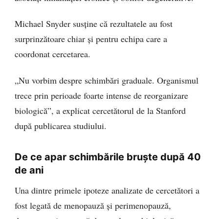
Michael Snyder susține că rezultatele au fost
surprinzătoare chiar și pentru echipa care a
coordonat cercetarea.
„Nu vorbim despre schimbări graduale. Organismul
trece prin perioade foarte intense de reorganizare
biologică”, a explicat cercetătorul de la Stanford
după publicarea studiului.
De ce apar schimbările bruște după 40
de ani
Una dintre primele ipoteze analizate de cercetători a
fost legată de menopauză și perimenopauză,