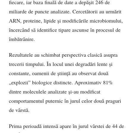
fiecare, iar baza finală de date a depășit 246 de
miliarde de puncte analizate. Cercetătorii au urmărit
ARN, proteine, lipide și modificările microbiomului,
încercând să identifice tipare ascunse în procesul de
îmbătrânire.
Rezultatele au schimbat perspectiva clasică asupra
trecerii timpului. În locul unei degradări lente și
constante, oamenii de știință au observat două
„explozii” biologice distincte. Aproximativ 81%
dintre moleculele analizate și-au modificat
comportamentul puternic în jurul celor două praguri
de vârstă.
Prima perioadă intensă apare în jurul vârstei de 44 de