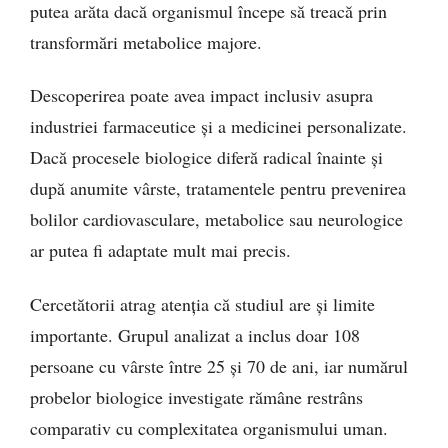
putea arăta dacă organismul începe să treacă prin
transformări metabolice majore.
Descoperirea poate avea impact inclusiv asupra
industriei farmaceutice și a medicinei personalizate.
Dacă procesele biologice diferă radical înainte și
după anumite vârste, tratamentele pentru prevenirea
bolilor cardiovasculare, metabolice sau neurologice
ar putea fi adaptate mult mai precis.
Cercetătorii atrag atenția că studiul are și limite
importante. Grupul analizat a inclus doar 108
persoane cu vârste între 25 și 70 de ani, iar numărul
probelor biologice investigate rămâne restrâns
comparativ cu complexitatea organismului uman.