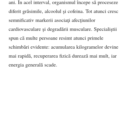
ani. În acel interval, organismul începe să proceseze
diferit grăsimile, alcoolul și cofeina. Tot atunci cresc
semnificativ markerii asociați afecțiunilor
cardiovasculare și degradării musculare. Specialiștii
spun că multe persoane resimt atunci primele
schimbări evidente: acumularea kilogramelor devine
mai rapidă, recuperarea fizică durează mai mult, iar
energia generală scade.