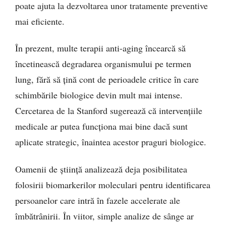
poate ajuta la dezvoltarea unor tratamente preventive
mai eficiente.
În prezent, multe terapii anti-aging încearcă să
încetinească degradarea organismului pe termen
lung, fără să țină cont de perioadele critice în care
schimbările biologice devin mult mai intense.
Cercetarea de la Stanford sugerează că intervențiile
medicale ar putea funcționa mai bine dacă sunt
aplicate strategic, înaintea acestor praguri biologice.
Oamenii de știință analizează deja posibilitatea
folosirii biomarkerilor moleculari pentru identificarea
persoanelor care intră în fazele accelerate ale
îmbătrânirii. În viitor, simple analize de sânge ar