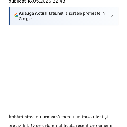
publicat
18.05.2026 22:43
Adaugă Actualitate.net
la sursele preferate în
Google
Îmbătrânirea nu urmează mereu un traseu lent și
previzibil. O cercetare publicată recent de oamenii