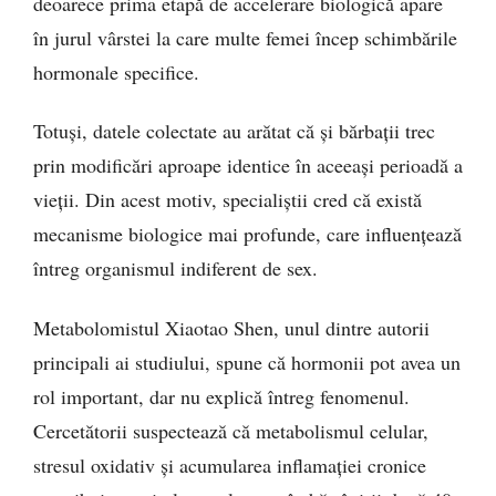
deoarece prima etapă de accelerare biologică apare
în jurul vârstei la care multe femei încep schimbările
hormonale specifice.
Totuși, datele colectate au arătat că și bărbații trec
prin modificări aproape identice în aceeași perioadă a
vieții. Din acest motiv, specialiștii cred că există
mecanisme biologice mai profunde, care influențează
întreg organismul indiferent de sex.
Metabolomistul Xiaotao Shen, unul dintre autorii
principali ai studiului, spune că hormonii pot avea un
rol important, dar nu explică întreg fenomenul.
Cercetătorii suspectează că metabolismul celular,
stresul oxidativ și acumularea inflamației cronice