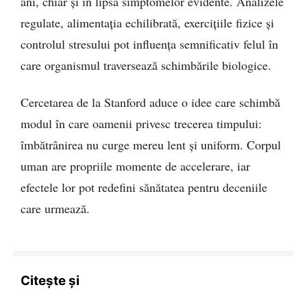
ani, chiar și în lipsa simptomelor evidente. Analizele
regulate, alimentația echilibrată, exercițiile fizice și
controlul stresului pot influența semnificativ felul în
care organismul traversează schimbările biologice.
Cercetarea de la Stanford aduce o idee care schimbă
modul în care oamenii privesc trecerea timpului:
îmbătrânirea nu curge mereu lent și uniform. Corpul
uman are propriile momente de accelerare, iar
efectele lor pot redefini sănătatea pentru deceniile
care urmează.
Citește și