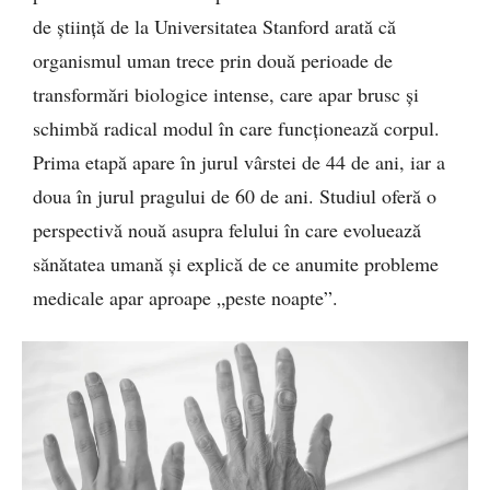
de știință de la Universitatea Stanford arată că
organismul uman trece prin două perioade de
transformări biologice intense, care apar brusc și
schimbă radical modul în care funcționează corpul.
Prima etapă apare în jurul vârstei de 44 de ani, iar a
doua în jurul pragului de 60 de ani. Studiul oferă o
perspectivă nouă asupra felului în care evoluează
sănătatea umană și explică de ce anumite probleme
medicale apar aproape „peste noapte”.