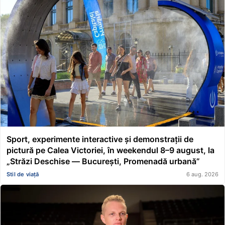
Sport, experimente interactive și demonstrații de
pictură pe Calea Victoriei, în weekendul 8–9 august, la
„Străzi Deschise — București, Promenadă urbană”
Stil de viață
6 aug. 2026