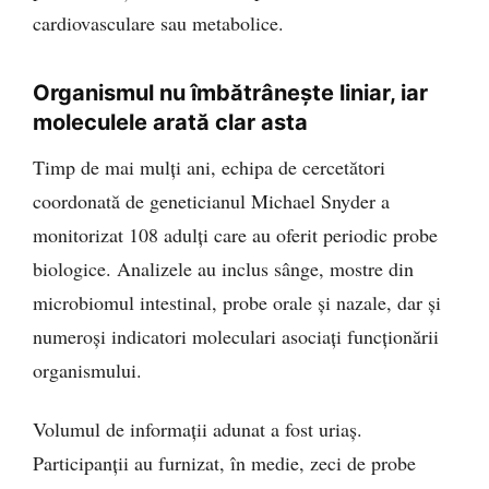
cardiovasculare sau metabolice.
Organismul nu îmbătrânește liniar, iar
moleculele arată clar asta
Timp de mai mulți ani, echipa de cercetători
coordonată de geneticianul Michael Snyder a
monitorizat 108 adulți care au oferit periodic probe
biologice. Analizele au inclus sânge, mostre din
microbiomul intestinal, probe orale și nazale, dar și
numeroși indicatori moleculari asociați funcționării
organismului.
Volumul de informații adunat a fost uriaș.
Participanții au furnizat, în medie, zeci de probe