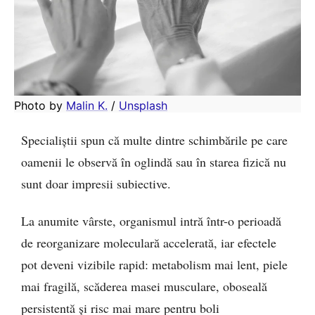
Photo by 
Malin K.
 / 
Unsplash
Specialiștii spun că multe dintre schimbările pe care
oamenii le observă în oglindă sau în starea fizică nu
sunt doar impresii subiective.
La anumite vârste, organismul intră într-o perioadă
de reorganizare moleculară accelerată, iar efectele
pot deveni vizibile rapid: metabolism mai lent, piele
mai fragilă, scăderea masei musculare, oboseală
persistentă și risc mai mare pentru boli