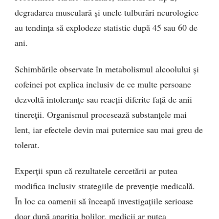
degradarea musculară și unele tulburări neurologice
au tendința să explodeze statistic după 45 sau 60 de
ani.
Schimbările observate în metabolismul alcoolului și
cofeinei pot explica inclusiv de ce multe persoane
dezvoltă intoleranțe sau reacții diferite față de anii
tinereții. Organismul procesează substanțele mai
lent, iar efectele devin mai puternice sau mai greu de
tolerat.
Experții spun că rezultatele cercetării ar putea
modifica inclusiv strategiile de prevenție medicală.
În loc ca oamenii să înceapă investigațiile serioase
doar după apariția bolilor, medicii ar putea