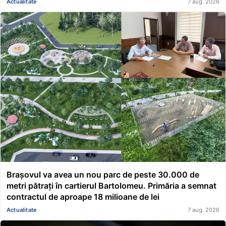
Actualitate
7 aug. 2026
Brașovul va avea un nou parc de peste 30.000 de
metri pătrați în cartierul Bartolomeu. Primăria a semnat
contractul de aproape 18 milioane de lei
Actualitate
7 aug. 2026