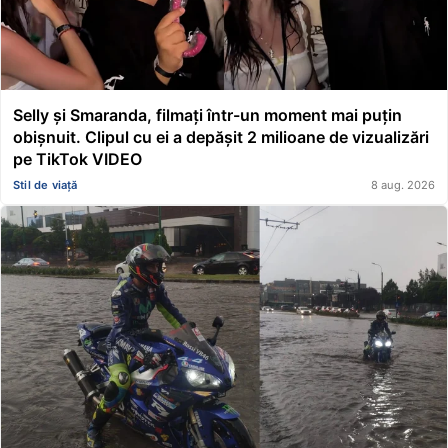
Selly și Smaranda, filmați într-un moment mai puțin
obișnuit. Clipul cu ei a depășit 2 milioane de vizualizări
pe TikTok VIDEO
Stil de viață
8 aug. 2026