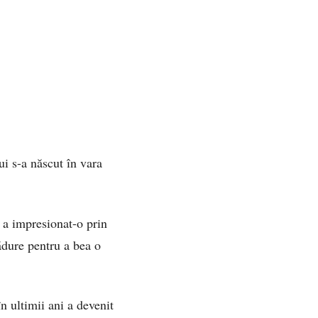
ui s-a născut în vara
e a impresionat-o prin
ădure pentru a bea o
n ultimii ani a devenit