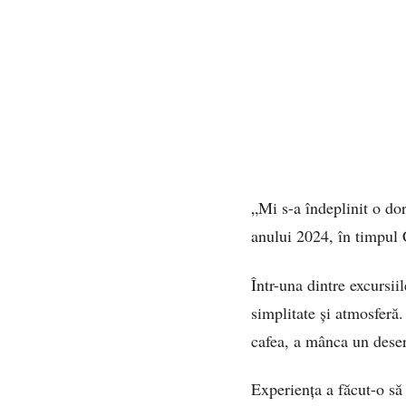
„Mi s-a îndeplinit o do
anului 2024, în timpul
Într-una dintre excursii
simplitate și atmosferă
cafea, a mânca un deser
Experiența a făcut-o să