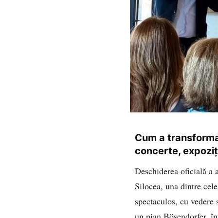
Cum a transforma
concerte, expoziți
Deschiderea oficială a 
Silocea, una dintre cele
spectaculos, cu vedere s
un pian Bösendorfer, în