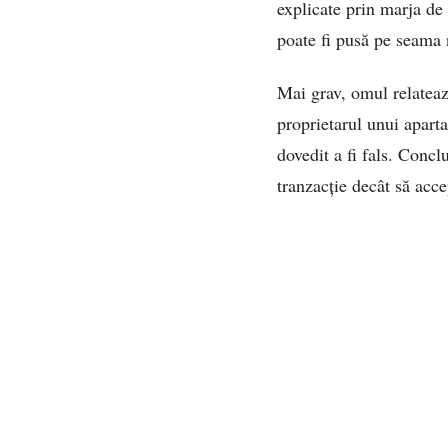
explicate prin marja de
poate fi pusă pe seama 
Mai grav, omul relatează
proprietarul unui apart
dovedit a fi fals. Concl
tranzacție decât să acc