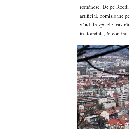
românesc. De pe Reddit 
artificial, comisioane p
vând. În spatele frustră
în România, în continua