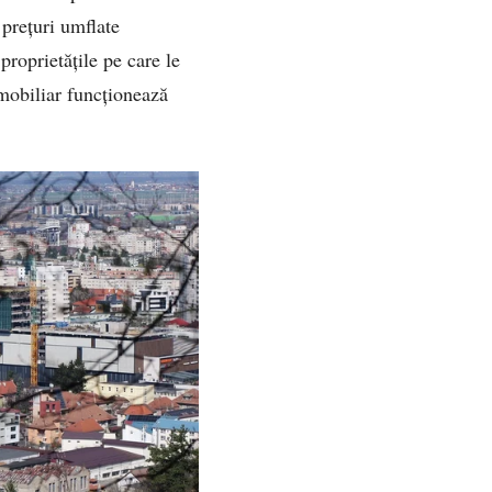
prețuri umflate
proprietățile pe care le
imobiliar funcționează