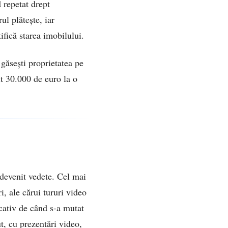
 repetat drept
ul plătește, iar
ifică starea imobilului.
 găsești proprietatea pe
it 30.000 de euro la o
 devenit vedete. Cel mai
, ale cărui tururi video
cativ de când s-a mutat
t, cu prezentări video,