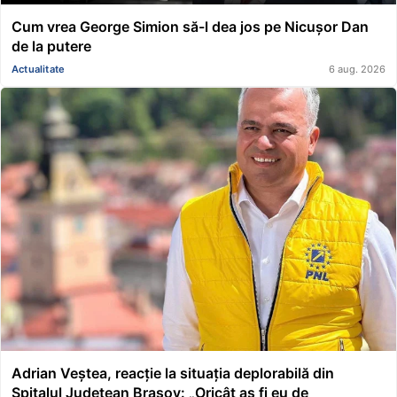
Cum vrea George Simion să-l dea jos pe Nicușor Dan
de la putere
Actualitate
6 aug. 2026
Adrian Veștea, reacție la situația deplorabilă din
Spitalul Județean Brașov: „Oricât aș fi eu de