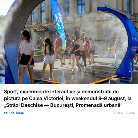
Sport, experimente interactive și demonstrații de
pictură pe Calea Victoriei, în weekendul 8–9 august, la
„Străzi Deschise — București, Promenadă urbană”
Stil de viață
6 aug. 2026