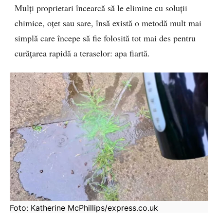
Mulți proprietari încearcă să le elimine cu soluții
chimice, oțet sau sare, însă există o metodă mult mai
simplă care începe să fie folosită tot mai des pentru
curățarea rapidă a teraselor: apa fiartă.
Foto: Katherine McPhillips/express.co.uk