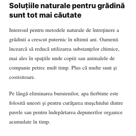
Soluțiile naturale pentru grădină
sunt tot mai căutate
Interesul pentru metodele naturale de întreținere a
grădinii a crescut puternic în ultimii ani. Oamenii
încearcă să reducă utilizarea substanțelor chimice,
mai ales în spațiile unde copiii sau animalele de
companie petrec mult timp. Plus că multe sunt și
costisitoare.
Pe lângă eliminarea buruienilor, apa fierbinte este
folosită uneori și pentru curățarea mușchiului dintre
pavele sau pentru îndepărtarea depunerilor organice
acumulate în timp.