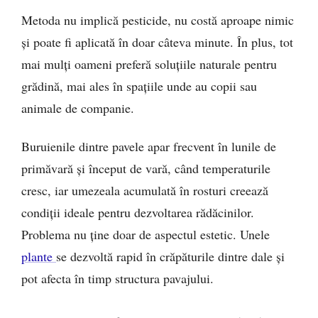
Metoda nu implică pesticide, nu costă aproape nimic
și poate fi aplicată în doar câteva minute. În plus, tot
mai mulți oameni preferă soluțiile naturale pentru
grădină, mai ales în spațiile unde au copii sau
animale de companie.
Buruienile dintre pavele apar frecvent în lunile de
primăvară și început de vară, când temperaturile
cresc, iar umezeala acumulată în rosturi creează
condiții ideale pentru dezvoltarea rădăcinilor.
Problema nu ține doar de aspectul estetic. Unele
plante
se dezvoltă rapid în crăpăturile dintre dale și
pot afecta în timp structura pavajului.