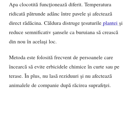
Apa clocotită funcționează diferit. Temperatura
ridicată pătrunde adânc între pavele și afectează
direct rădăcina. Căldura distruge țesuturile
plantei
și
reduce semnificativ șansele ca buruiana să crească
din nou în același loc.
Metoda este folosită frecvent de persoanele care
încearcă să evite erbicidele chimice în curte sau pe
terase. În plus, nu lasă reziduuri și nu afectează
animalele de companie după răcirea suprafeței.