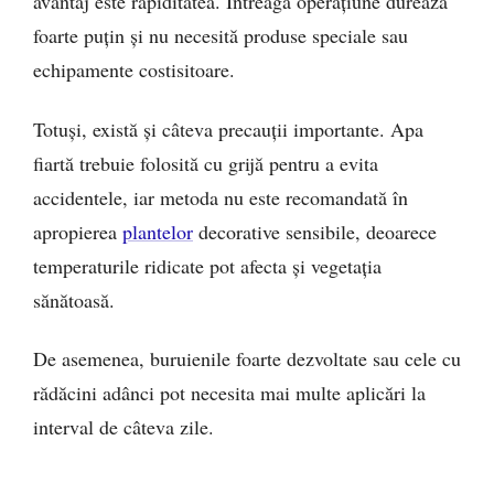
avantaj este rapiditatea. Întreaga operațiune durează
foarte puțin și nu necesită produse speciale sau
echipamente costisitoare.
Totuși, există și câteva precauții importante. Apa
fiartă trebuie folosită cu grijă pentru a evita
accidentele, iar metoda nu este recomandată în
apropierea
plantelor
decorative sensibile, deoarece
temperaturile ridicate pot afecta și vegetația
sănătoasă.
De asemenea, buruienile foarte dezvoltate sau cele cu
rădăcini adânci pot necesita mai multe aplicări la
interval de câteva zile.