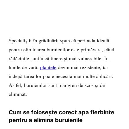
Specialiștii în grădinărit spun că perioada ideală
pentru eliminarea buruienilor este primăvara, când
rădăcinile sunt încă tinere și mai vulnerabile. În
lunile de vară,
plantele
devin mai rezistente, iar
îndepărtarea lor poate necesita mai multe aplicări.
Astfel, buruienilor sunt mai greu de scos și de
eliminat.
Cum se folosește corect apa fierbinte
pentru a elimina buruienile