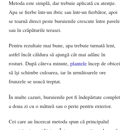
Metoda este simplă, dar trebuie aplicată cu atenție.
Apa se fierbe într-un ibric sau într-un fierbător, apoi
se toarnă direct peste buruienile crescute între pavele
sau în crăpăturile terasei.
Pentru rezultate mai bune, apa trebuie turnată lent,
astfel încât căldura să ajungă cât mai adânc în
rosturi. După câteva minute,
plantele
încep de obicei
să își schimbe culoarea, iar în următoarele ore
frunzele se usucă treptat.
În multe cazuri, buruienile pot fi îndepărtate complet
a doua zi cu o mătură sau o perie pentru exterior.
Cei care au încercat metoda spun că principalul