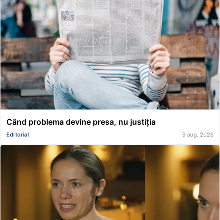
Când problema devine presa, nu justiția
Editorial
5 aug. 2026