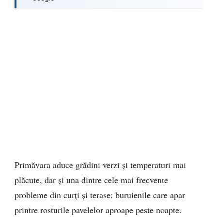
Primăvara aduce grădini verzi și temperaturi mai
plăcute, dar și una dintre cele mai frecvente
probleme din curți și terase: buruienile care apar
printre rosturile pavelelor aproape peste noapte.